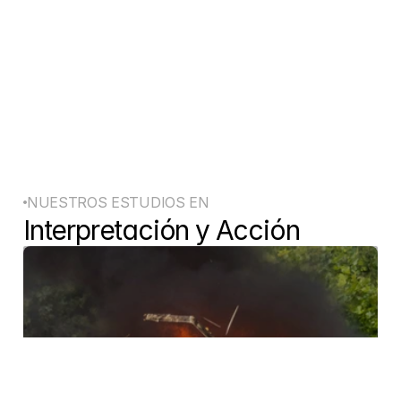
físicos, técnicos y creativos de la 
industria audiovisual contemporánea.
NUESTROS ESTUDIOS EN
Interpretación y Acción